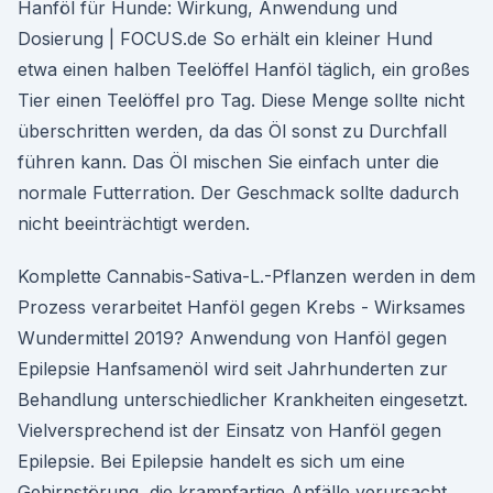
Hanföl für Hunde: Wirkung, Anwendung und
Dosierung | FOCUS.de So erhält ein kleiner Hund
etwa einen halben Teelöffel Hanföl täglich, ein großes
Tier einen Teelöffel pro Tag. Diese Menge sollte nicht
überschritten werden, da das Öl sonst zu Durchfall
führen kann. Das Öl mischen Sie einfach unter die
normale Futterration. Der Geschmack sollte dadurch
nicht beeinträchtigt werden.
Komplette Cannabis-Sativa-L.-Pflanzen werden in dem
Prozess verarbeitet Hanföl gegen Krebs - Wirksames
Wundermittel 2019? Anwendung von Hanföl gegen
Epilepsie Hanfsamenöl wird seit Jahrhunderten zur
Behandlung unterschiedlicher Krankheiten eingesetzt.
Vielversprechend ist der Einsatz von Hanföl gegen
Epilepsie. Bei Epilepsie handelt es sich um eine
Gehirnstörung, die krampfartige Anfälle verursacht.