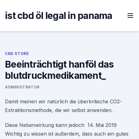
Skip
to
ist cbd öl legal in panama
content
CBD STORE
Beeinträchtigt hanföl das
blutdruckmedikament_
ADMINISTRATOR
Damit meinen wir natürlich die überkritische CO2-
Extraktionsmethode, die wir selbst anwenden.
Diese Nebenwirkung kann jedoch 14. Mai 2019
Wichtig zu wissen ist außerdem, dass auch ein gutes