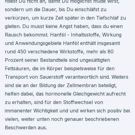
ndest Du nicht an, damit Du möglichst müde wirst,
sondern um die Dauer, bis Du einschläfst zu
verkürzen, um kurze Zeit später in den Tiefschlaf zu
gleiten. Du musst keine Angst haben, dass du einen
Rausch bekommst. Hanföl - Inhaltsstoffe, Wirkung
und Anwendungsgebiete Hanföl enthält insgesamt
rund 450 verschiedene Wirkstoffe, mehr als 80
Prozent seiner Bestandteile sind ungesättigten
Fettsäuren, die im Körper beispielsweise für den
Transport von Sauerstoff verantwortlich sind. Weiters
sind sie an der Bildung der Zellmembran beteiligt,
helfen dabei, das hormonelle Gleichgewicht aufrecht
zu erhalten, sind für den Stoffwechsel von
immanenter Wichtigkeit und und wirken sich positiv bei
vielen, weiter unten noch genauer beschriebenen
Beschwerden aus.