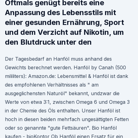
Oftmals genügt bereits eine
Anpassung des Lebensstils mit
einer gesunden Ernährung, Sport
und dem Verzicht auf Nikotin, um
den Blutdruck unter den
Der Tagesbedarf an Hanföl muss anhand des
Gewichts berechnet werden. Hanföl by Canah (500
mililiters): Amazon.de: Lebensmittel & Hanföl ist dank
des empfohlenen Verhältnisses als " am
ausgeglichensten Naturöl" bekannt, undzwar die
Werte von etwa 3:1, zwischen Omega 6 und Omega 3
in der Chemie des Öls enthalten. Unser Hanföl ist
hoch in diesen beiden mehrfach ungesättigten Fetten
oder so genannte "gute Fettsäuren". Bio Hanföl
kaufen - bioKontor Ob Hanföl einen Ersatz für ein