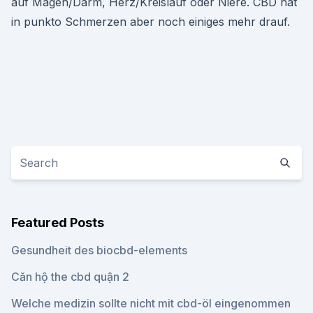
auf Magen/Darm, Herz/Kreislauf oder Niere. CBD hat
in punkto Schmerzen aber noch einiges mehr drauf.
Featured Posts
Gesundheit des biocbd-elements
Căn hộ the cbd quận 2
Welche medizin sollte nicht mit cbd-öl eingenommen