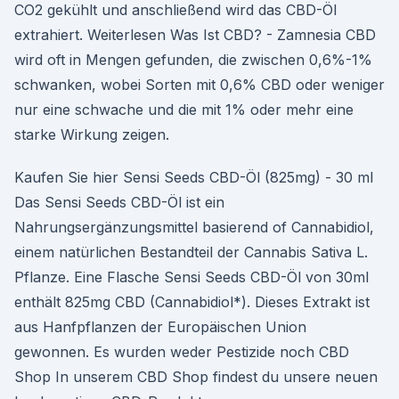
CO2 gekühlt und anschließend wird das CBD-Öl
extrahiert. Weiterlesen Was Ist CBD? - Zamnesia CBD
wird oft in Mengen gefunden, die zwischen 0,6%-1%
schwanken, wobei Sorten mit 0,6% CBD oder weniger
nur eine schwache und die mit 1% oder mehr eine
starke Wirkung zeigen.
Kaufen Sie hier Sensi Seeds CBD-Öl (825mg) - 30 ml
Das Sensi Seeds CBD-Öl ist ein
Nahrungsergänzungsmittel basierend of Cannabidiol,
einem natürlichen Bestandteil der Cannabis Sativa L.
Pflanze. Eine Flasche Sensi Seeds CBD-Öl von 30ml
enthält 825mg CBD (Cannabidiol*). Dieses Extrakt ist
aus Hanfpflanzen der Europäischen Union
gewonnen. Es wurden weder Pestizide noch CBD
Shop In unserem CBD Shop findest du unsere neuen