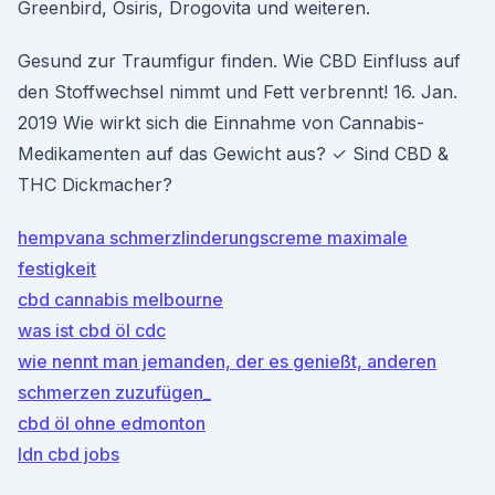
Greenbird, Osiris, Drogovita und weiteren.
Gesund zur Traumfigur finden. Wie CBD Einfluss auf
den Stoffwechsel nimmt und Fett verbrennt! 16. Jan.
2019 Wie wirkt sich die Einnahme von Cannabis-
Medikamenten auf das Gewicht aus? ✓ Sind CBD &
THC Dickmacher?
hempvana schmerzlinderungscreme maximale
festigkeit
cbd cannabis melbourne
was ist cbd öl cdc
wie nennt man jemanden, der es genießt, anderen
schmerzen zuzufügen_
cbd öl ohne edmonton
ldn cbd jobs