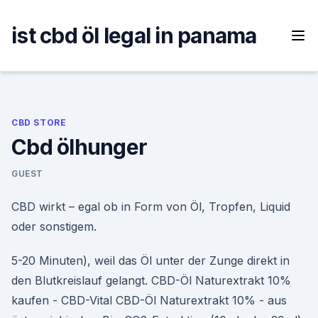
Skip
to
ist cbd öl legal in panama
content
CBD STORE
Cbd ölhunger
GUEST
CBD wirkt – egal ob in Form von Öl, Tropfen, Liquid
oder sonstigem.
5-20 Minuten), weil das Öl unter der Zunge direkt in
den Blutkreislauf gelangt. CBD-Öl Naturextrakt 10%
kaufen - CBD-Vital CBD-Öl Naturextrakt 10% - aus