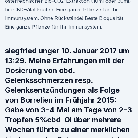
österreichischer Bio-CO2-Extraktion (10ml oder 30ml)
bei CBD-Vital kaufen. Eine ganze Pflanze für Ihr
Immunsystem. Ohne Rückstände! Beste Bioqualität!
Eine ganze Pflanze für Ihr Immunsystem.
siegfried unger 10. Januar 2017 um
13:29. Meine Erfahrungen mit der
Dosierung von cbd.
Gelenksschmerzen resp.
Gelenksentzündungen als Folge
von Borrelien im Frühjahr 2015:
Gabe von 3-4 Mal am Tage von 2-3
Tropfen 5%cbd-Öl über mehrere
Wochen führte zu einer merklichen