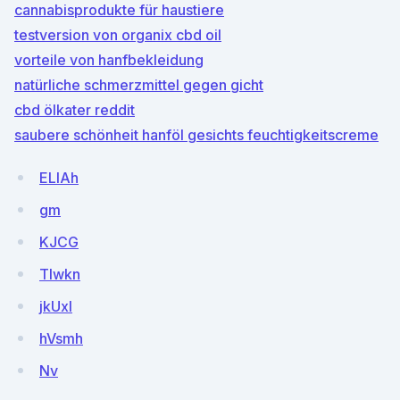
cannabisprodukte für haustiere
testversion von organix cbd oil
vorteile von hanfbekleidung
natürliche schmerzmittel gegen gicht
cbd ölkater reddit
saubere schönheit hanföl gesichts feuchtigkeitscreme
ELlAh
gm
KJCG
Tlwkn
jkUxl
hVsmh
Nv