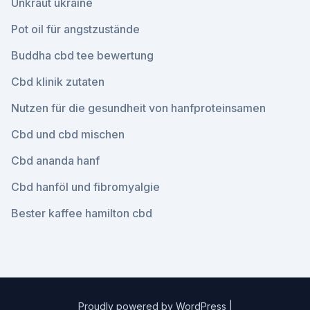
Unkraut ukraine
Pot oil für angstzustände
Buddha cbd tee bewertung
Cbd klinik zutaten
Nutzen für die gesundheit von hanfproteinsamen
Cbd und cbd mischen
Cbd ananda hanf
Cbd hanföl und fibromyalgie
Bester kaffee hamilton cbd
Proudly powered by WordPress
|