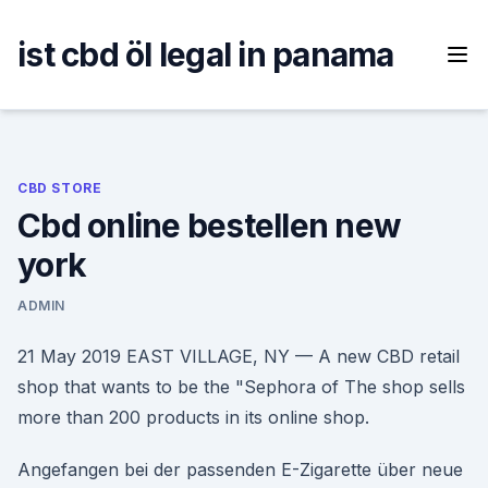
Skip
to
ist cbd öl legal in panama
content
CBD STORE
Cbd online bestellen new
york
ADMIN
21 May 2019 EAST VILLAGE, NY — A new CBD retail
shop that wants to be the "Sephora of The shop sells
more than 200 products in its online shop.
Angefangen bei der passenden E-Zigarette über neue