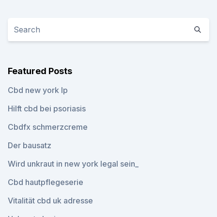
Featured Posts
Cbd new york lp
Hilft cbd bei psoriasis
Cbdfx schmerzcreme
Der bausatz
Wird unkraut in new york legal sein_
Cbd hautpflegeserie
Vitalität cbd uk adresse