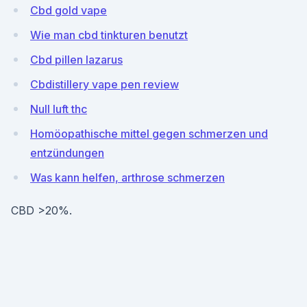
Cbd gold vape
Wie man cbd tinkturen benutzt
Cbd pillen lazarus
Cbdistillery vape pen review
Null luft thc
Homöopathische mittel gegen schmerzen und
entzündungen
Was kann helfen, arthrose schmerzen
CBD >20%.