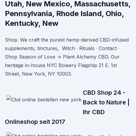
Utah, New Mexico, Massachusetts,
Pennsylvania, Rhode Island, Ohio,
Kentucky, New
Shop. We craft the purest hemp-derived CBD-infused
supplements, tinctures, Witch · Rituals · Contact ·
Shop Season of Love → Plant Alchemy CBD. Our
heritage in-house NYC Bowery Flagship 21 E. 1st
Street, New York, NY 10003.
CBD Shop 24 -
Back to Nature |
Ihr CBD
Onlineshop seit 2017