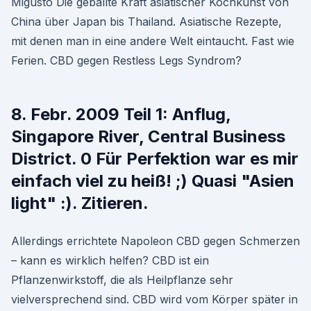
Migusto Die geballte Kraft asiatischer Kochkunst von
China über Japan bis Thailand. Asiatische Rezepte,
mit denen man in eine andere Welt eintaucht. Fast wie
Ferien. CBD gegen Restless Legs Syndrom?
8. Febr. 2009 Teil 1: Anflug,
Singapore River, Central Business
District. 0 Für Perfektion war es mir
einfach viel zu heiß! ;) Quasi "Asien
light" :). Zitieren.
Allerdings errichtete Napoleon CBD gegen Schmerzen
– kann es wirklich helfen? CBD ist ein
Pflanzenwirkstoff, die als Heilpflanze sehr
vielversprechend sind. CBD wird vom Körper später in