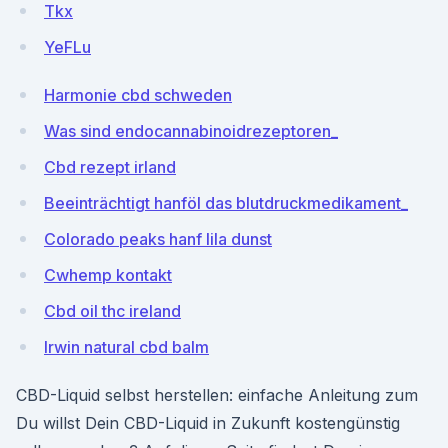
Tkx
YeFLu
Harmonie cbd schweden
Was sind endocannabinoidrezeptoren_
Cbd rezept irland
Beeinträchtigt hanföl das blutdruckmedikament_
Colorado peaks hanf lila dunst
Cwhemp kontakt
Cbd oil thc ireland
Irwin natural cbd balm
CBD-Liquid selbst herstellen: einfache Anleitung zum
Du willst Dein CBD-Liquid in Zukunft kostengünstig