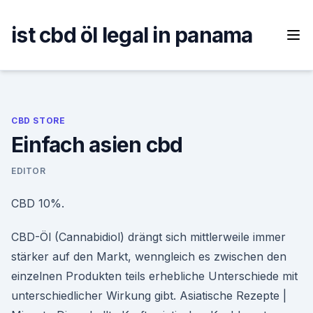
Skip
to
ist cbd öl legal in panama
content
CBD STORE
Einfach asien cbd
EDITOR
CBD 10%.
CBD-Öl (Cannabidiol) drängt sich mittlerweile immer
stärker auf den Markt, wenngleich es zwischen den
einzelnen Produkten teils erhebliche Unterschiede mit
unterschiedlicher Wirkung gibt. Asiatische Rezepte |