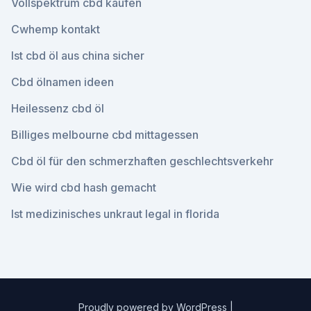
Vollspektrum cbd kaufen
Cwhemp kontakt
Ist cbd öl aus china sicher
Cbd ölnamen ideen
Heilessenz cbd öl
Billiges melbourne cbd mittagessen
Cbd öl für den schmerzhaften geschlechtsverkehr
Wie wird cbd hash gemacht
Ist medizinisches unkraut legal in florida
Proudly powered by WordPress
|