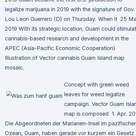
legalize marijuana in 2019 with the signature of Gov.
Lou Leon Guerrero (D) on Thursday. When it 25 Ma
2019 With its strategic location, Guam could stimula
cannabis-based research and development in the
APEC (Asia-Pacific Economic Cooperation)
Illustration of Vector cannabis Guam Island map
mosaic.
Concept with green weed
leaves for weed legalize
campaign. Vector Guam Isla
map is composed 1. Apr. 20
Die Abgeordneten der Marianen-Insel im pazifische
Ozean, Guam, haben gerade vor kurzem ein Gesetz