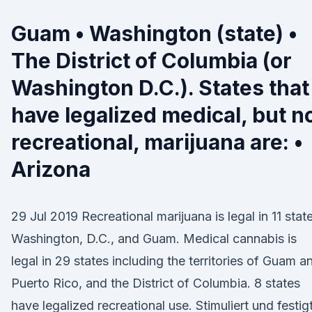
Guam • Washington (state) •
The District of Columbia (or
Washington D.C.). States that
have legalized medical, but n
recreational, marijuana are: •
Arizona
29 Jul 2019 Recreational marijuana is legal in 11 stat
Washington, D.C., and Guam. Medical cannabis is
legal in 29 states including the territories of Guam a
Puerto Rico, and the District of Columbia. 8 states
have legalized recreational use. Stimuliert und festig