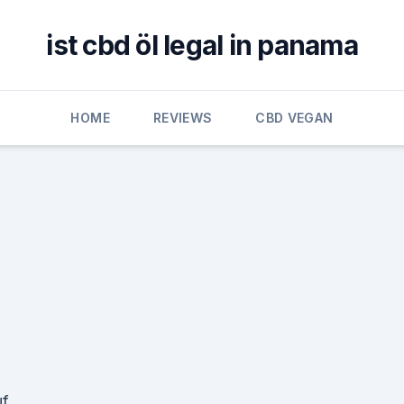
ist cbd öl legal in panama
HOME
REVIEWS
CBD VEGAN
uf