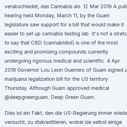
verabschiedet, das Cannabis als 12 Mar 2019 A pub
hearing held Monday, March 11, by the Guam
legislature saw support for a bill that would make it
easier to set up cannabis testing lab It's not a stret
to say that CBD (cannabidiol) is one of the most
exciting and promising compounds currently
undergoing rigorous medical and scientific 4 Apr
2019 Governor Lou Leon Guerrero of Guam signed 
marijuana legalization bill for the US territory
Thursday. Although Guam approved medical
@deepgreenguam. Deep Green Guam.
Dies ist ein Fakt, den die US-Regierung immer wied
versucht, zu diskreditieren, wobei sie selbst einige