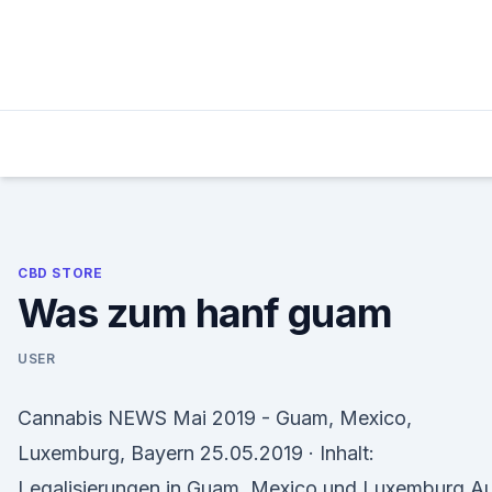
Skip
to
content
CBD STORE
Was zum hanf guam
USER
Cannabis NEWS Mai 2019 - Guam, Mexico,
Luxemburg, Bayern 25.05.2019 · Inhalt:
Legalisierungen in Guam, Mexico und Luxemburg A