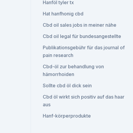
Hanföl tyler tx
Hat hanfhonig cbd
Cbd oil sales jobs in meiner nähe
Cbd oil legal für bundesangestellte
Publikationsgebühr für das journal of
pain research
Cbd-öl zur behandlung von
hämorrhoiden
Sollte cbd öl dick sein
Cbd öl wirkt sich positiv auf das haar
aus
Hanf-körperprodukte