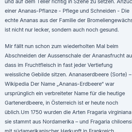
und auf dem Teller richtig in Szene zu setzen. Anzu
einer Ananas-Pflanze - Pflege und Schneiden - Die
echte Ananas aus der Familie der Bromeliengewäch
ist nicht nur lecker, sondern auch noch gesund.
Mir fällt nun schon zum wiederholten Mal beim
Abschneiden der Aussenschale der Ananasfrucht au
dass im Fruchtfleisch in fast jeder Vertiefung
weissliche Gebilde sitzen. Ananaserdbeere (Sorte) –
Wikipedia Der Name „Ananas-Erdbeere“ war
ursprünglich ein verbreiteter Name für die heutige
Gartenerdbeere, in Österreich ist er heute noch
üblich.Um 1750 wurden die Arten Fragaria virginiana
sie stammt aus Nordamerika – und Fragaria chiloens
mit südamerikanischer Herkunft in Frankreich