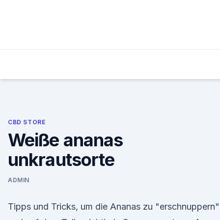
Skip
to
content
CBD STORE
Weiße ananas
unkrautsorte
ADMIN
Tipps und Tricks, um die Ananas zu "erschnuppern"