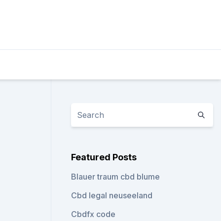
Featured Posts
Blauer traum cbd blume
Cbd legal neuseeland
Cbdfx code