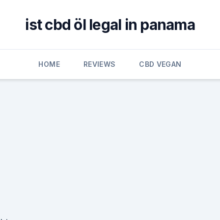
ist cbd öl legal in panama
HOME
REVIEWS
CBD VEGAN