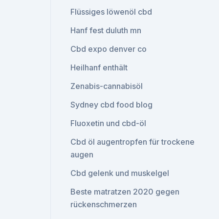
Flüssiges löwenöl cbd
Hanf fest duluth mn
Cbd expo denver co
Heilhanf enthält
Zenabis-cannabisöl
Sydney cbd food blog
Fluoxetin und cbd-öl
Cbd öl augentropfen für trockene
augen
Cbd gelenk und muskelgel
Beste matratzen 2020 gegen
rückenschmerzen