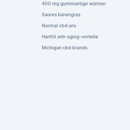
400 mg gummiartige würmer
Saures bärengras
Normal cbd uns
Hanföl anti-aging-vorteile
Michigan cbd brands