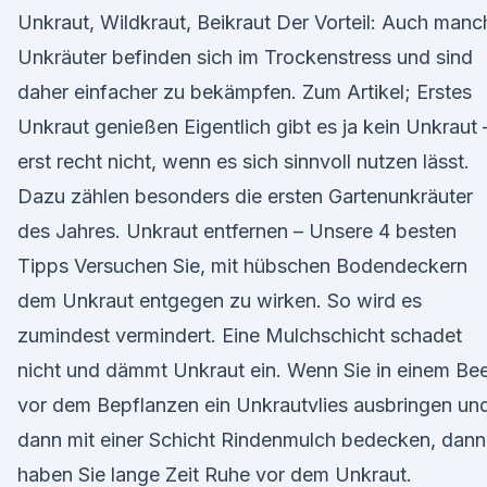
Unkraut, Wildkraut, Beikraut Der Vorteil: Auch manc
Unkräuter befinden sich im Trockenstress und sind
daher einfacher zu bekämpfen. Zum Artikel; Erstes
Unkraut genießen Eigentlich gibt es ja kein Unkraut 
erst recht nicht, wenn es sich sinnvoll nutzen lässt.
Dazu zählen besonders die ersten Gartenunkräuter
des Jahres. Unkraut entfernen – Unsere 4 besten
Tipps Versuchen Sie, mit hübschen Bodendeckern
dem Unkraut entgegen zu wirken. So wird es
zumindest vermindert. Eine Mulchschicht schadet
nicht und dämmt Unkraut ein. Wenn Sie in einem Be
vor dem Bepflanzen ein Unkrautvlies ausbringen un
dann mit einer Schicht Rindenmulch bedecken, dann
haben Sie lange Zeit Ruhe vor dem Unkraut.