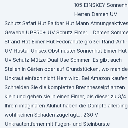
105 EINSKEY Sonnenh
Herren Damen UV
Schutz Safari Hut Faltbar Hut Mann Atmungsaktive
Gewebe UPF50+ UV Schutz Eimer… Damen Somme
Strand Hat Eimer Hut Fedorahüte großer Rand-Anti-
UV Hustar Unisex Obstmuster Sonnenhut Eimer Hut
Uv Schutz Mütze Dual Use Sommer Es gibt auch
Stellen in Gärten oder auf Grundstücken, wo man d
Unkraut einfach nicht Herr wird. Bei Amazon kaufen
Schneiden Sie die kompletten Brennnesselpflanzen
klein und geben sie in einen Eimer, bis dieser zu 3/4
Ihrem imaginären Aluhut haben die Dämpfe allerding
wohl keinen Schaden zugefügt… 230 V
Unkrautentferner mit Fugen- und Steinbürste