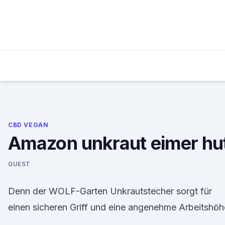
Skip
to
content
CBD VEGAN
Amazon unkraut eimer hu
GUEST
Denn der WOLF-Garten Unkrautstecher sorgt für
einen sicheren Griff und eine angenehme Arbeitshöh