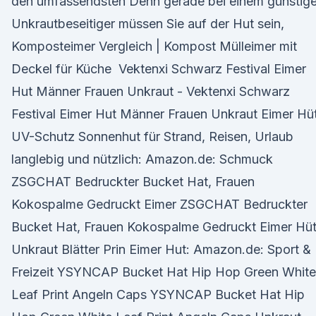
den umfassendsten Denn gerade bei einem günstig
Unkrautbeseitiger müssen Sie auf der Hut sein,
Komposteimer Vergleich | Kompost Mülleimer mit
Deckel für Küche Vektenxi Schwarz Festival Eimer
Hut Männer Frauen Unkraut - Vektenxi Schwarz
Festival Eimer Hut Männer Frauen Unkraut Eimer Hü
UV-Schutz Sonnenhut für Strand, Reisen, Urlaub
langlebig und nützlich: Amazon.de: Schmuck
ZSGCHAT Bedruckter Bucket Hat, Frauen
Kokospalme Gedruckt Eimer ZSGCHAT Bedruckter
Bucket Hat, Frauen Kokospalme Gedruckt Eimer Hü
Unkraut Blätter Prin Eimer Hut: Amazon.de: Sport &
Freizeit YSYNCAP Bucket Hat Hip Hop Green White
Leaf Print Angeln Caps YSYNCAP Bucket Hat Hip