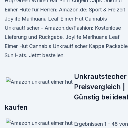
Hop Green White Leaf Print Angeln Caps Unkraut
Eimer Hüte für Herren: Amazon.de: Sport & Freizeit
Joylife Marihuana Leaf Eimer Hut Cannabis
Unkrautfischer - Amazon.de/Fashion: Kostenlose
Lieferung und Rückgabe. Joylife Marihuana Leaf
Eimer Hut Cannabis Unkrautfischer Kappe Packable
Sun Hats. Jetzt bestellen!
Unkrautstecher
Preisvergleich |
Günstig bei idea
kaufen
Ergebnissen 1 - 48 von