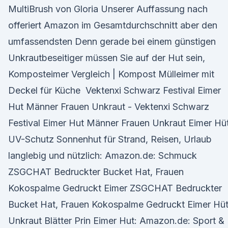
MultiBrush von Gloria Unserer Auffassung nach
offeriert Amazon im Gesamtdurchschnitt aber den
umfassendsten Denn gerade bei einem günstigen
Unkrautbeseitiger müssen Sie auf der Hut sein,
Komposteimer Vergleich | Kompost Mülleimer mit
Deckel für Küche Vektenxi Schwarz Festival Eimer
Hut Männer Frauen Unkraut - Vektenxi Schwarz
Festival Eimer Hut Männer Frauen Unkraut Eimer Hü
UV-Schutz Sonnenhut für Strand, Reisen, Urlaub
langlebig und nützlich: Amazon.de: Schmuck
ZSGCHAT Bedruckter Bucket Hat, Frauen
Kokospalme Gedruckt Eimer ZSGCHAT Bedruckter
Bucket Hat, Frauen Kokospalme Gedruckt Eimer Hü
Unkraut Blätter Prin Eimer Hut: Amazon.de: Sport &