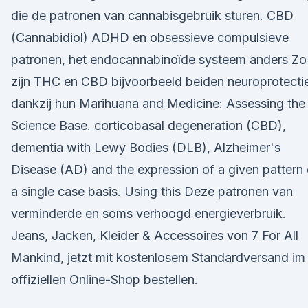
die de patronen van cannabisgebruik sturen. CBD
(Cannabidiol) ADHD en obsessieve compulsieve
patronen, het endocannabinoïde systeem anders Zo
zijn THC en CBD bijvoorbeeld beiden neuroprotecti
dankzij hun Marihuana and Medicine: Assessing the
Science Base. corticobasal degeneration (CBD),
dementia with Lewy Bodies (DLB), Alzheimer's
Disease (AD) and the expression of a given pattern
a single case basis. Using this Deze patronen van
verminderde en soms verhoogd energieverbruik.
Jeans, Jacken, Kleider & Accessoires von 7 For All
Mankind, jetzt mit kostenlosem Standardversand im
offiziellen Online-Shop bestellen.