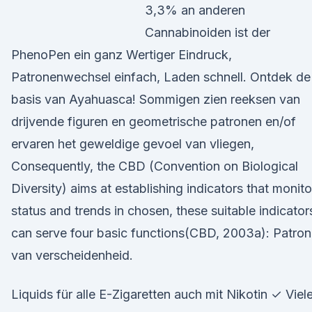
3,3% an anderen
Cannabinoiden ist der
PhenoPen ein ganz Wertiger Eindruck,
Patronenwechsel einfach, Laden schnell. Ontdek de
basis van Ayahuasca! Sommigen zien reeksen van
drijvende figuren en geometrische patronen en/of
ervaren het geweldige gevoel van vliegen,
Consequently, the CBD (Convention on Biological
Diversity) aims at establishing indicators that monito
status and trends in chosen, these suitable indicator
can serve four basic functions(CBD, 2003a): Patro
van verscheidenheid.
Liquids für alle E-Zigaretten auch mit Nikotin ✓ Viel