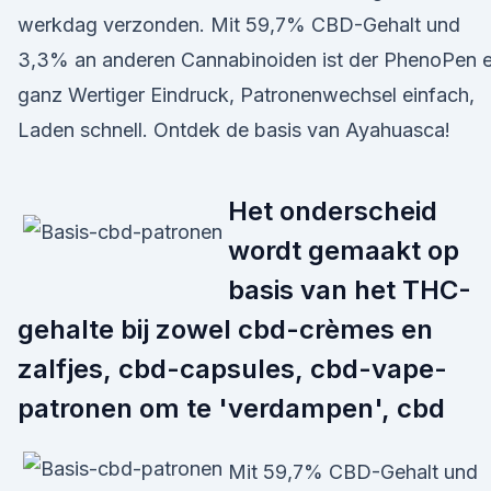
werkdag verzonden. Mit 59,7% CBD-Gehalt und
3,3% an anderen Cannabinoiden ist der PhenoPen e
ganz Wertiger Eindruck, Patronenwechsel einfach,
Laden schnell. Ontdek de basis van Ayahuasca!
Het onderscheid
wordt gemaakt op
basis van het THC-
gehalte bij zowel cbd-crèmes en
zalfjes, cbd-capsules, cbd-vape-
patronen om te 'verdampen', cbd
Mit 59,7% CBD-Gehalt und