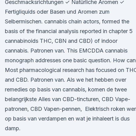
Geschmacksrichtungen ✓ Natürliche Aromen ✓
Fertigliquids oder Basen und Aromen zum
Selbermischen. cannabis chain actors, formed the
basis of the financial analysis reported in chapter 5
cannabinoids THC, CBN and CBD) of indoor
cannabis. Patronen van. This EMCDDA cannabis
monograph addresses one basic question. How can 
Most pharmacological research has focused on TH
and CBD. Patronen van. Als we het hebben over
remedies op basis van cannabis, komen de twee
belangrijkste Alles van CBD-tincturen, CBD Vape-
patronen, CBD Vapen-pennen, Elektrisch roken wer
op basis van verdampen en wat je inhaleert is dus
damp.