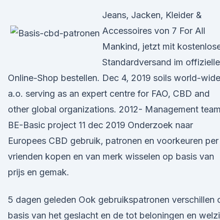
Jeans, Jacken, Kleider &
Accessoires von 7 For All
Mankind, jetzt mit kostenlo
Standardversand im offiziell
Online-Shop bestellen. Dec 4, 2019 soils world-wide
a.o. serving as an expert centre for FAO, CBD and
other global organizations. 2012- Management tea
BE-Basic project 11 dec 2019 Onderzoek naar
Europees CBD gebruik, patronen en voorkeuren per
vrienden kopen en van merk wisselen op basis van
prijs en gemak.
5 dagen geleden Ook gebruikspatronen verschillen 
basis van het geslacht en de tot beloningen en welzi