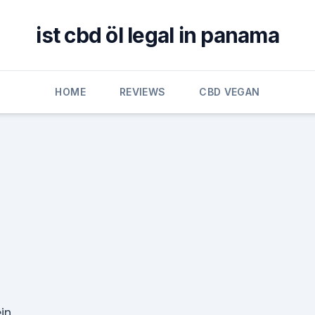
ist cbd öl legal in panama
HOME
REVIEWS
CBD VEGAN
in