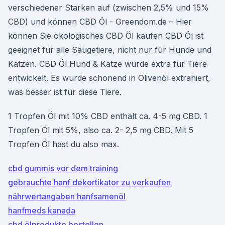
verschiedener Stärken auf (zwischen 2,5% und 15%
CBD) und können CBD Öl - Greendom.de – Hier
können Sie ökologisches CBD Öl kaufen CBD Öl ist
geeignet für alle Säugetiere, nicht nur für Hunde und
Katzen. CBD Öl Hund & Katze wurde extra für Tiere
entwickelt. Es wurde schonend in Olivenöl extrahiert,
was besser ist für diese Tiere.
1 Tropfen Öl mit 10% CBD enthält ca. 4-5 mg CBD. 1
Tropfen Öl mit 5%, also ca. 2- 2,5 mg CBD. Mit 5
Tropfen Öl hast du also max.
cbd gummis vor dem training
gebrauchte hanf dekortikator zu verkaufen
nährwertangaben hanfsamenöl
hanfmeds kanada
cbd ölprodukte bestellen