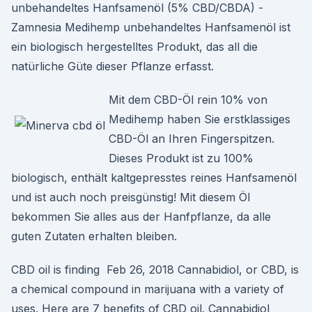
unbehandeltes Hanfsamenöl (5% CBD/CBDA) -
Zamnesia Medihemp unbehandeltes Hanfsamenöl ist
ein biologisch hergestelltes Produkt, das all die
natürliche Güte dieser Pflanze erfasst.
Mit dem CBD-Öl rein 10% von
Medihemp haben Sie erstklassiges
CBD-Öl an Ihren Fingerspitzen.
Dieses Produkt ist zu 100%
biologisch, enthält kaltgepresstes reines Hanfsamenöl
und ist auch noch preisgünstig! Mit diesem Öl
bekommen Sie alles aus der Hanfpflanze, da alle
guten Zutaten erhalten bleiben.
CBD oil is finding Feb 26, 2018 Cannabidiol, or CBD, is
a chemical compound in marijuana with a variety of
uses. Here are 7 benefits of CBD oil. Cannabidiol