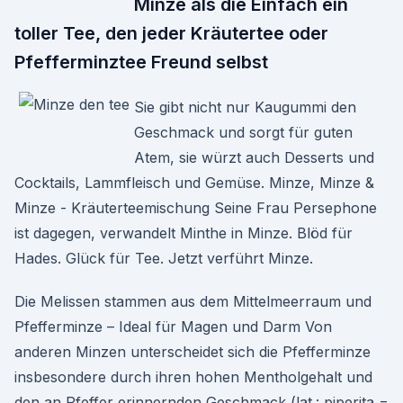
Minze als die Einfach ein
toller Tee, den jeder Kräutertee oder
Pfefferminztee Freund selbst
Sie gibt nicht nur Kaugummi den
Geschmack und sorgt für guten
Atem, sie würzt auch Desserts und
Cocktails, Lammfleisch und Gemüse. Minze, Minze &
Minze - Kräuterteemischung Seine Frau Persephone
ist dagegen, verwandelt Minthe in Minze. Blöd für
Hades. Glück für Tee. Jetzt verführt Minze.
Die Melissen stammen aus dem Mittelmeerraum und
Pfefferminze – Ideal für Magen und Darm Von
anderen Minzen unterscheidet sich die Pfefferminze
insbesondere durch ihren hohen Mentholgehalt und
den an Pfeffer erinnernden Geschmack (lat.: piperita =