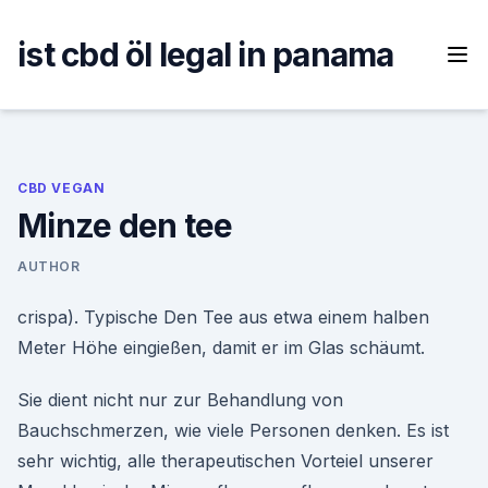
Skip
to
ist cbd öl legal in panama
content
CBD VEGAN
Minze den tee
AUTHOR
crispa). Typische Den Tee aus etwa einem halben
Meter Höhe eingießen, damit er im Glas schäumt.
Sie dient nicht nur zur Behandlung von
Bauchschmerzen, wie viele Personen denken. Es ist
sehr wichtig, alle therapeutischen Vorteiel unserer