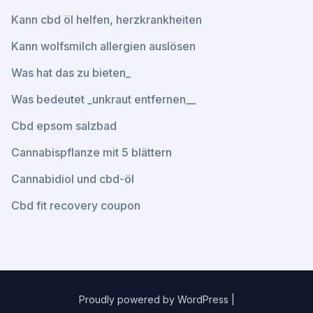
Kann cbd öl helfen, herzkrankheiten
Kann wolfsmilch allergien auslösen
Was hat das zu bieten_
Was bedeutet _unkraut entfernen__
Cbd epsom salzbad
Cannabispflanze mit 5 blättern
Cannabidiol und cbd-öl
Cbd fit recovery coupon
Proudly powered by WordPress
|