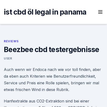
Skip
to
ist cbd öl legal in panama
content
REVIEWS
Beezbee cbd testergebnisse
USER
Auch wenn wir Endoca nach wie vor toll finden, aber
da eben auch Kriterien wie Benutzerfreundlichkeit,
Service und Preis eine Rolle spielen, bringen wir mal
etwas frischen Wind in diese Rubrik.
Hanfextrakte aus CO2-Extraktion sind bei einer