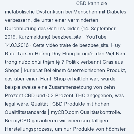
CBD kann die
metabolische Dysfunktion bei Menschen mit Diabetes
verbessern, die unter einer verminderten
Durchblutung des Gehirns leiden (14. September
2019, Kurzmeldung) beezbee_site - YouTube
14.03.2016 · Cette vidéo traite de beezbee_site. Huy
Đức: Tại sao Hoàng Duy Hùng bị người dân Việt Nam
trong nước chửi thậm tệ ? Politik verbannt Gras aus
Shops | kurier.at Bei einem österreichischen Produkt,
das über einen Hanf-Shop erhältlich war, wurde
beispielsweise eine Zusammensetzung von zehn
Prozent CBD und 0,3 Prozent THC angegeben, was
legal wäre. Qualität | CBD Produkte mit hohen
Qualitätsstandards | myCBD.com Qualitätskontrolle.
Bei myCBD garantieren wir einen sorgfältigen
Herstellungsprozess, um nur Produkte von höchster