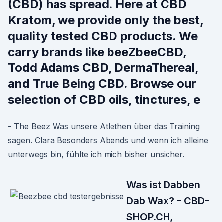
(CBD) has spread. Here at CBD
Kratom, we provide only the best,
quality tested CBD products. We
carry brands like beeZbeeCBD,
Todd Adams CBD, DermaThereal,
and True Being CBD. Browse our
selection of CBD oils, tinctures, e
- The Beez Was unsere Atlethen über das Training
sagen. Clara Besonders Abends und wenn ich alleine
unterwegs bin, fühlte ich mich bisher unsicher.
Was ist Dabben
Dab Wax? - CBD-
SHOP.CH,