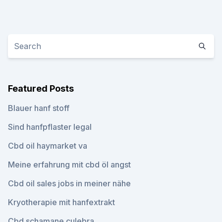
Featured Posts
Blauer hanf stoff
Sind hanfpflaster legal
Cbd oil haymarket va
Meine erfahrung mit cbd öl angst
Cbd oil sales jobs in meiner nähe
Kryotherapie mit hanfextrakt
Cbd schamane culebra