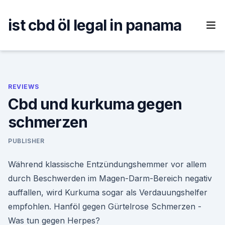
Skip
to
ist cbd öl legal in panama
content
REVIEWS
Cbd und kurkuma gegen
schmerzen
PUBLISHER
Während klassische Entzündungshemmer vor allem
durch Beschwerden im Magen-Darm-Bereich negativ
auffallen, wird Kurkuma sogar als Verdauungshelfer
empfohlen. Hanföl gegen Gürtelrose Schmerzen -
Was tun gegen Herpes?