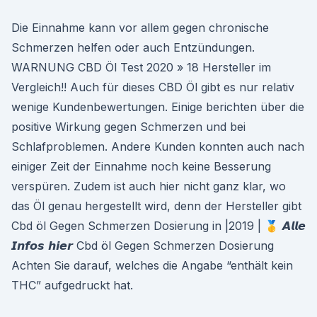
Die Einnahme kann vor allem gegen chronische
Schmerzen helfen oder auch Entzündungen.
WARNUNG CBD Öl Test 2020 » 18 Hersteller im
Vergleich!! Auch für dieses CBD Öl gibt es nur relativ
wenige Kundenbewertungen. Einige berichten über die
positive Wirkung gegen Schmerzen und bei
Schlafproblemen. Andere Kunden konnten auch nach
einiger Zeit der Einnahme noch keine Besserung
verspüren. Zudem ist auch hier nicht ganz klar, wo
das Öl genau hergestellt wird, denn der Hersteller gibt
Cbd öl Gegen Schmerzen Dosierung in |2019 | 🥇 𝘼𝙡𝙡𝙚
𝙄𝙣𝙛𝙤𝙨 𝙝𝙞𝙚𝙧 Cbd öl Gegen Schmerzen Dosierung
Achten Sie darauf, welches die Angabe “enthält kein
THC” aufgedruckt hat.