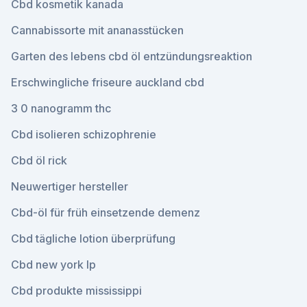
Cbd kosmetik kanada
Cannabissorte mit ananasstücken
Garten des lebens cbd öl entzündungsreaktion
Erschwingliche friseure auckland cbd
3 0 nanogramm thc
Cbd isolieren schizophrenie
Cbd öl rick
Neuwertiger hersteller
Cbd-öl für früh einsetzende demenz
Cbd tägliche lotion überprüfung
Cbd new york lp
Cbd produkte mississippi