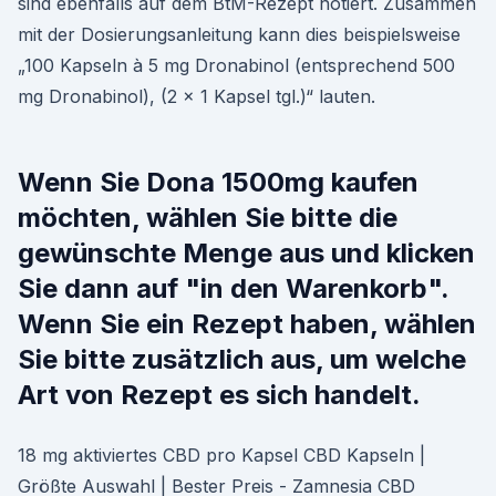
sind ebenfalls auf dem BtM-Rezept notiert. Zusammen
mit der Dosierungsanleitung kann dies beispielsweise
„100 Kapseln à 5 mg Dronabinol (entsprechend 500
mg Dronabinol), (2 x 1 Kapsel tgl.)“ lauten.
Wenn Sie Dona 1500mg kaufen
möchten, wählen Sie bitte die
gewünschte Menge aus und klicken
Sie dann auf "in den Warenkorb".
Wenn Sie ein Rezept haben, wählen
Sie bitte zusätzlich aus, um welche
Art von Rezept es sich handelt.
18 mg aktiviertes CBD pro Kapsel CBD Kapseln |
Größte Auswahl | Bester Preis - Zamnesia CBD