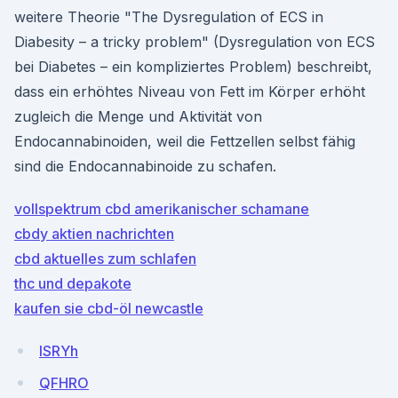
weitere Theorie "The Dysregulation of ECS in
Diabesity – a tricky problem" (Dysregulation von ECS
bei Diabetes – ein kompliziertes Problem) beschreibt,
dass ein erhöhtes Niveau von Fett im Körper erhöht
zugleich die Menge und Aktivität von
Endocannabinoiden, weil die Fettzellen selbst fähig
sind die Endocannabinoide zu schafen.
vollspektrum cbd amerikanischer schamane
cbdy aktien nachrichten
cbd aktuelles zum schlafen
thc und depakote
kaufen sie cbd-öl newcastle
ISRYh
QFHRO