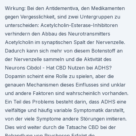
Wirkung: Bei den Antidementiva, den Medikamenten
gegen Vergesslichkeit, sind zwei Untergruppen zu
unterscheiden: Acetylcholin-Esterase-Inhibitoren
verhindern den Abbau des Neurotransmitters
Acetylcholin im synaptischen Spalt der Nervenzelle.
Dadurch kann sich mehr von diesem Botenstoff an
der Nervenzelle sammeln und die Aktivität des
Neurons Cibdol - Hat CBD Nutzen bei ADHS?
Dopamin scheint eine Rolle zu spielen, aber die
genauen Mechanismen dieses Einflusses sind unklar
und andere Faktoren sind wahrscheinlich vorhanden.
Ein Teil des Problems besteht darin, dass ADHS eine
vielfältige und häufig variable Symptomatik darstellt,
von der viele Symptome andere Störungen imitieren.
Dies wird weiter durch die Tatsache CBD bei der
Behandlung von Psychosen Erfolgt die