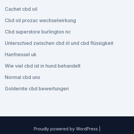
Cachet cbd oil
Cbd oil prozac wechselwirkung
Cbd superstore burlington nc
Unterschied zwischen cbd öl und cbd flüssigkeit
Hanfnessel uk
Wie viel cbd ist in hund behandelt
Normal cbd uns
Goldernte cbd bewertungen
Proudly powered by WordPress
|