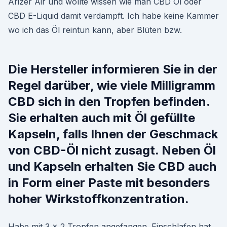
Arizer Air und wollte wissen wie man CBD Öl oder
CBD E-Liquid damit verdampft. Ich habe keine Kammer
wo ich das Öl reintun kann, aber Blüten bzw.
Die Hersteller informieren Sie in der
Regel darüber, wie viele Milligramm
CBD sich in den Tropfen befinden.
Sie erhalten auch mit Öl gefüllte
Kapseln, falls Ihnen der Geschmack
von CBD-Öl nicht zusagt. Neben Öl
und Kapseln erhalten Sie CBD auch
in Form einer Paste mit besonders
hoher Wirkstoffkonzentration.
Habe mit 3 x 2 Tropfen angefangen. Einschlafen hat