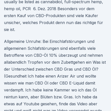
usually be listed as cannabidiol, full-spectrum hemp,
hemp oil, PCR 6. Dez. 2018 Besonders vor dem
ersten Kauf von CBD-Produkten sind viele Käufer
unsicher, welches Produkt denn nun das richtige für
sie ist.
Allgemeine Unruhe: Bei Einschlafstörungen und
allgemeinen Schlafstörungen sind ebenfalls viele
Betroffene von CBD-Öl 10% überzeugt und nehmen
allabendlich Tropfen vor dem Zubettgehen ein Was ist
der Unterschied zwischen CBD Gras und CBD Öl?
(Gesundheit Ich habe einen Arizer Air und wollte
wissen wie man CBD Öl oder CBD E-Liquid damit
verdampft. Ich habe keine Kammer wo ich das Öl
reintun kann, aber Blüten bzw. Gras. Ich habe da
etwas auf Youtube gesehen, finde das Video aber
nicht und weiß nicht was im Video verwendet wurde.