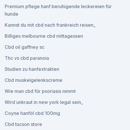
Premium pflege hanf beruhigende leckereien für
hunde
Kannst du mit cbd nach frankreich reisen_
Billiges melbourne cbd mittagessen
Cbd oil gaffney sc
Thc vs cbd paranoia
Studien zu hanfextrakten
Cbd muskelgelenkscreme
Wie man cbd für psoriasis nimmt
Wird unkraut in new york legal sein_
Coyne hanföl cbd 100mg
Cbd tucson store