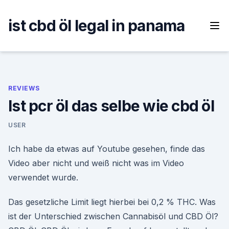
Skip
to
ist cbd öl legal in panama
content
REVIEWS
Ist pcr öl das selbe wie cbd öl
USER
Ich habe da etwas auf Youtube gesehen, finde das
Video aber nicht und weiß nicht was im Video
verwendet wurde.
Das gesetzliche Limit liegt hierbei bei 0,2 % THC. Was
ist der Unterschied zwischen Cannabisöl und CBD Öl?