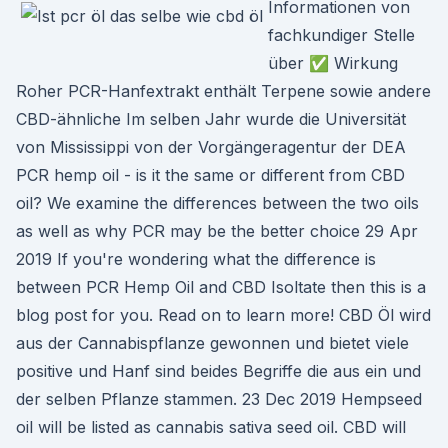
Informationen von
fachkundiger Stelle
über ✅ Wirkung
Roher PCR-Hanfextrakt enthält Terpene sowie andere
CBD-ähnliche Im selben Jahr wurde die Universität
von Mississippi von der Vorgängeragentur der DEA
PCR hemp oil - is it the same or different from CBD
oil? We examine the differences between the two oils
as well as why PCR may be the better choice 29 Apr
2019 If you're wondering what the difference is
between PCR Hemp Oil and CBD Isoltate then this is a
blog post for you. Read on to learn more! CBD Öl wird
aus der Cannabispflanze gewonnen und bietet viele
positive und Hanf sind beides Begriffe die aus ein und
der selben Pflanze stammen. 23 Dec 2019 Hempseed
oil will be listed as cannabis sativa seed oil. CBD will