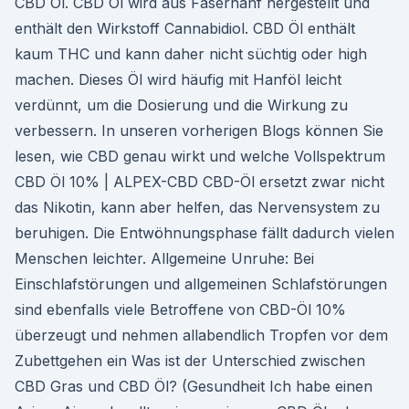
CBD Öl. CBD Öl wird aus Faserhanf hergestellt und
enthält den Wirkstoff Cannabidiol. CBD Öl enthält
kaum THC und kann daher nicht süchtig oder high
machen. Dieses Öl wird häufig mit Hanföl leicht
verdünnt, um die Dosierung und die Wirkung zu
verbessern. In unseren vorherigen Blogs können Sie
lesen, wie CBD genau wirkt und welche Vollspektrum
CBD Öl 10% | ALPEX-CBD CBD-Öl ersetzt zwar nicht
das Nikotin, kann aber helfen, das Nervensystem zu
beruhigen. Die Entwöhnungsphase fällt dadurch vielen
Menschen leichter. Allgemeine Unruhe: Bei
Einschlafstörungen und allgemeinen Schlafstörungen
sind ebenfalls viele Betroffene von CBD-Öl 10%
überzeugt und nehmen allabendlich Tropfen vor dem
Zubettgehen ein Was ist der Unterschied zwischen
CBD Gras und CBD Öl? (Gesundheit Ich habe einen