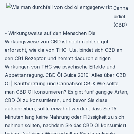
Canna
bidiol
(CBD)
- Wirkungsweise auf den Menschen Die
Wirkungsweise von CBD ist noch nicht so gut
erforscht, wie die von THC. U.a. bindet sich CBD an
den CB1 Rezeptor und hemmt dadurch einigen
Wirkungen von THC wie psychische Effekte und
Appetitanregung. CBD Öl Guide 2019: Alles über CBD
Öl | Kaufberatung und Cannabisöl CBD: Wie sollte
man CBD Öl konsumieren? Es gibt fünf gängige Arten,
CBD Öl zu konsumieren, und bevor Sie diese
aufschreiben, sollte erwähnt werden, dass Sie 15
Minuten lang keine Nahrung oder Flüssigkeit zu sich
nehmen sollten, nachdem Sie das CBD Öl konsumiert
haben. Auf diese Weise erhalten Sie die optimale