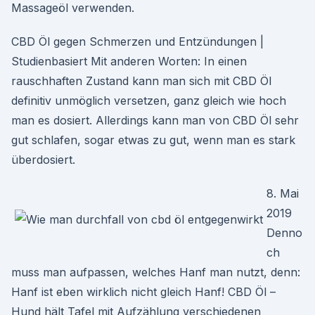
Massageöl verwenden.
CBD Öl gegen Schmerzen und Entzündungen |
Studienbasiert Mit anderen Worten: In einen
rauschhaften Zustand kann man sich mit CBD Öl
definitiv unmöglich versetzen, ganz gleich wie hoch
man es dosiert. Allerdings kann man von CBD Öl sehr
gut schlafen, sogar etwas zu gut, wenn man es stark
überdosiert.
8. Mai
2019
Denno
ch
muss man aufpassen, welches Hanf man nutzt, denn:
Hanf ist eben wirklich nicht gleich Hanf! CBD Öl –
Hund hält Tafel mit Aufzählung verschiedenen