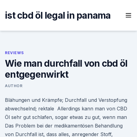
Skip
to
ist cbd öl legal in panama
content
REVIEWS
Wie man durchfall von cbd öl
entgegenwirkt
AUTHOR
Blähungen und Krämpfe; Durchfall und Verstopfung
abwechselnd; rektale Allerdings kann man von CBD
Öl sehr gut schlafen, sogar etwas zu gut, wenn man
Das Problem bei der medikamentösen Behandlung
von Durchfall ist, dass alles, anregender Stoff,