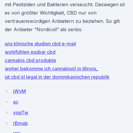
mit Pestiziden und Bakterien verseucht. Deswegen ist
es von größter Wichtigkeit, CBD nur von
vertrauenswürdigen Anbietern zu beziehen. So gilt
der Anbieter “Nordicoil“ als seriös.
uns klinische studien cbd e-mail
wohlfühlen essbar cbd
cannabis cbd produkte
woher bekomme ich cannabisöl in illinois_
ist cbd öl legal in der dominikanischen republik
jWvM
ac
vqgTw
rBmab