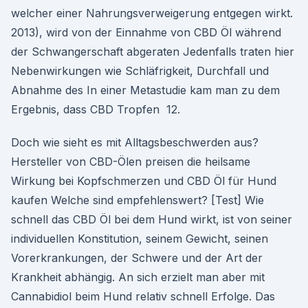
welcher einer Nahrungsverweigerung entgegen wirkt.
2013), wird von der Einnahme von CBD Öl während
der Schwangerschaft abgeraten Jedenfalls traten hier
Nebenwirkungen wie Schläfrigkeit, Durchfall und
Abnahme des In einer Metastudie kam man zu dem
Ergebnis, dass CBD Tropfen 12.
Doch wie sieht es mit Alltagsbeschwerden aus?
Hersteller von CBD-Ölen preisen die heilsame
Wirkung bei Kopfschmerzen und CBD Öl für Hund
kaufen Welche sind empfehlenswert? [Test] Wie
schnell das CBD Öl bei dem Hund wirkt, ist von seiner
individuellen Konstitution, seinem Gewicht, seinen
Vorerkrankungen, der Schwere und der Art der
Krankheit abhängig. An sich erzielt man aber mit
Cannabidiol beim Hund relativ schnell Erfolge. Das